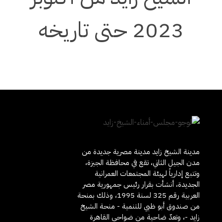
2023 حتى تاريخه
مدينة الشيخ زايد مدينة مصرية جديدة من
مدن الجيل الثاني، تقع في محافظة الجيزة،
وتتبع إدارياً لهيئة المجتمعات العمرانية
الجديدة، أنشأت بقرار رئيس جمهورية مصر
العربية رقم 325 لسنة 1995، وذلك بمنحة
من صندوق أبو ظبي للتنمية - منحة الشيخ
زايد -، وتعدّ ضاحية من ضواحي القاهرة