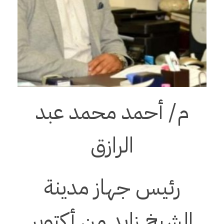
م/ أحمد محمد عبد
الرازق
رئيس جهاز مدينة
الشيخ زايد من أكتوبر