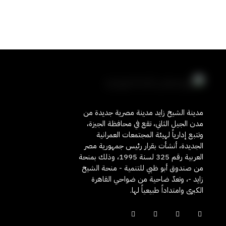
مدينة الشيخ زايد مدينة مصرية جديدة من
مدن الجيل الثاني، تقع في محافظة الجيزة،
وتتبع إدارياً لهيئة المجتمعات العمرانية
الجديدة، أنشأت بقرار رئيس جمهورية مصر
العربية رقم 325 لسنة 1995، وذلك بمنحة
من صندوق أبو ظبي للتنمية - منحة الشيخ
زايد -، وتعدّ ضاحية من ضواحي القاهرة
الكبرى وامتداداً طبيعياً لها.