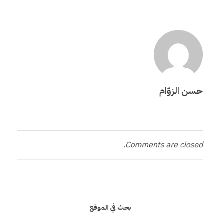
د
ع
ي
م
حسن الزوّام
ا
ل
Comments are closed.
م
ر
ا
بحث في الموقع