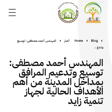
Blog
Home
أخبار
المهندس أحمد مصطفى: توسيع
وتدع...
المهندس أحمد مصطفى:
توسيع وتدعيم المرافق
بمداخل المدينة من أهم
الأهداف الحالية لجهاز
تنمية زايد