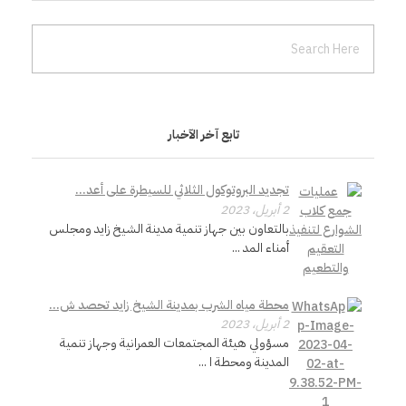
ف
ق
ب
تابع آخر الآخبار
م
تجديد البروتوكول الثلاثي للسيطرة على أعد...
2 أبريل، 2023
د
بالتعاون بين جهاز تنمية مدينة الشيخ زايد ومجلس
أمناء المد ...
ا
محطة مياه الشرب بمدينة الشيخ زايد تحصد ش...
خ
2 أبريل، 2023
مسؤولي هيئة المجتمعات العمرانية وجهاز تنمية
ل
المدينة ومحطة ا ...