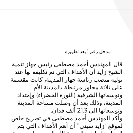
ا
ل
مدخل رقم 1 بعد تطويره
م
قال المهندس أحمد مصطفى رئيس جهاز تنمية
الشيخ زايد أن الأهداف التي تم تكليفه بها عند
ه
توليه منصب رئاسة جهاز المدينة، كانت مقسمة
على ثلاثة محاور مرتبطة بالمدينة الأم
ن
وتوسعاتها الشرقية (الثورة الخضراء) وإمتداد
المدينة، وذلك بعد أن وصلت مساحة المدينة
د
وتوسعاتها الى 21.3 ألف فدان.
وأكد المهندس أحمد مصطفى في تصريح خاص
س
لموقع “زايد سيتي” أن أهم الأهداف التي يتم