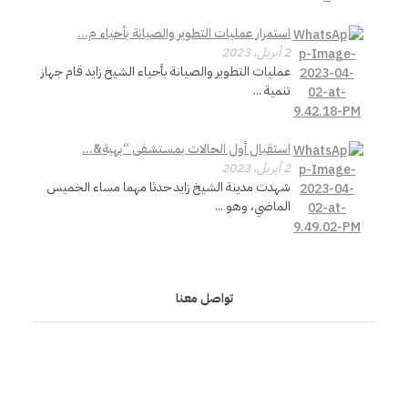
ا
استمرار عمليات التطوير والصيانة بأحياء م...
ل
2 أبريل، 2023
عمليات التطوير والصيانة بأحياء الشيخ زايد قام جهاز
م
تنمية ...
د
استقبال أول الحالات بمستشفى “بهية&...
2 أبريل، 2023
ي
شهدت مدينة الشيخ زايد حدثا مهما مساء الخميس
الماضي، وهو ...
ن
ة
تواصل معنا
م
ن