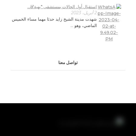
استقبال أول الحالات بمستشفى “بهية&...
2 أبريل، 2023
شهدت مدينة الشيخ زايد حدثا مهما مساء الخميس
الماضي، وهو ...
تواصل معنا