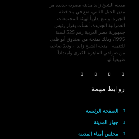
مدينة الشيخ زايد مدينة مصرية جديدة من
مدن الجيل الثاني، تقع في محافظة
الجيزة، وتتبع إدارياً لهيئة المجتمعات
العمرانية الجديدة، أنشأت بقرار رئيس
جمهورية مصر العربية رقم 325 لسنة
1995، وذلك بمنحة من صندوق أبو ظبي
للتنمية - منحة الشيخ زايد -، وتعدّ ضاحية
من ضواحي القاهرة الكبرى وامتداداً
طبيعياً لها.
روابط مهمة
الصفحة الرئيسة
جهاز المدينة
مجلس أمناء المدينة