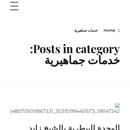
Home
خدمات جماهيرية
Posts in category:
خدمات جماهيرية
الوحدة البيطرية بالشيخ زايد