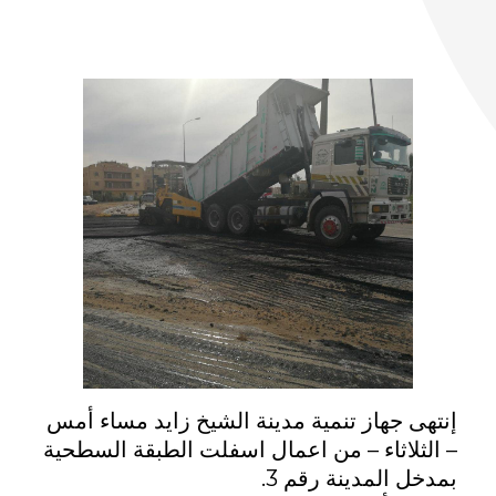
ا
ل
إ
ن
ت
ه
ا
إنتهى جهاز تنمية مدينة الشيخ زايد مساء أمس
ء
– الثلاثاء – من اعمال اسفلت الطبقة السطحية
بمدخل المدينة رقم 3.