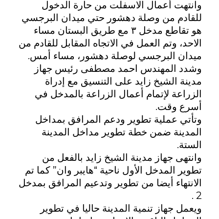
م
وانتهت أعمال الاسفلت من حارة الدخول
للقادم من وصلة دهشور حتي ميدان البرجسي
ن
هو تقاطع مدخل ٣ مع طريق البستان مساء
الاحد، وتم العمل في الاتجاه المقابل للقادم من
أ
ميدان البرجسي لوصلة دهشور، مساء أمس.
وشدد المهندس احمد مصطفى رئيس جهاز
ع
مدينة الشيخ زايد على التنسيق مع إدراة
الزراعة لإتمام أعمال الزراعة بالمدخل في
م
أسرع وقت.
وتأتي عملية تطوير ودعم المرافق بمداخل
ا
المدينة ضمن خطة تطوير مداخل المدينة
الستة.
ل
وانتهى جهاز مدينة الشيخ زايد بالفعل من
تطوير المدخل الأول ناحية “هايبر وان” كما تم
أ
الانتهاء أيضا من تطوير وتدعيم المرافق بمدخل
2 .
س
ويعمل جهاز تنمية المدينة حاليا في تطوير