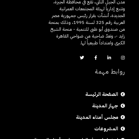
مدن الجيل الثاني، تقع في محافظة الجيزة،
وتتبع إدارياً لهيئة المجتمعات العمرانية
الجديدة، أنشأت بقرار رئيس جمهورية مصر
العربية رقم 325 لسنة 1995، وذلك بمنحة
من صندوق أبو ظبي للتنمية - منحة الشيخ
زايد -، وتعدّ ضاحية من ضواحي القاهرة
الكبرى وامتداداً طبيعياً لها.
روابط مهمة
الصفحة الرئيسة
جهاز المدينة
مجلس أمناء المدينة
المشروعات