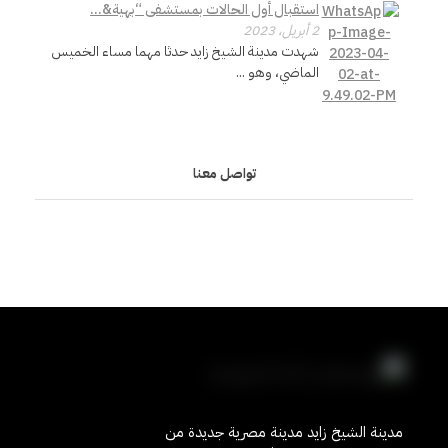
استقبال أول الحالات بمستشفى “بهية&...
ر
2 أبريل، 2023
شهدت مدينة الشيخ زايد حدثا مهما مساء الخميس
الماضي، وهو ...
ا
ء
تواصل معنا
مدينة الشيخ زايد مدينة مصرية جديدة من