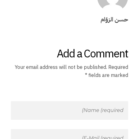
ة
ا
حسن الزوّام
ل
س
Add a Comment
ط
Your email address will not be published. Required
fields are marked *
ح
ي
ة
ب