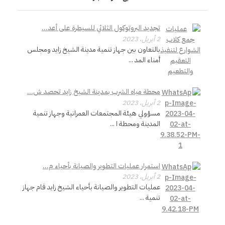
س
ا
تجديد البروتوكول الثلاثي للسيطرة على أعد...
2 أبريل، 2023
بالتعاون بين جهاز تنمية مدينة الشيخ زايد ومجلس
ح
أمناء المد ...
ا
محطة مياه الشرب بمدينة الشيخ زايد تحصد ش...
2 أبريل، 2023
ت
مسؤولي هيئة المجتمعات العمرانية وجهاز تنمية
المدينة ومحطة ا ...
ا
ل
استمرار عمليات التطوير والصيانة بأحياء م...
2 أبريل، 2023
خ
عمليات التطوير والصيانة بأحياء الشيخ زايد قام جهاز
تنمية ...
ض