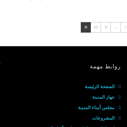
11
10
9
...
1
روابط مهمة
آ
الصفحة الرئيسة
جهاز المدينة
مجلس أمناء المدينة
المشروعات