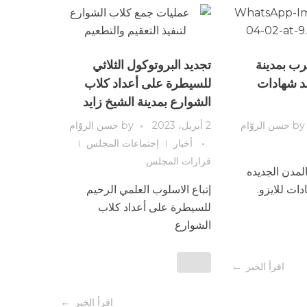
ب بمدينة
تجديد البروتوكول الثلاثي
د شهادات
للسيطرة على أعداد كلاب
الشوارع بمدينة الشيخ زايد
by
حسن الزوّام
2 أبريل، 2023
by
حسن الزوّام
أخبار
إجتماعات المجلس
قرارات المجلس
لمدن الجديده
إتباع الاسلوب العلمي الرحيم
للسيطرة على أعداد كلاب
الشوارع
اقرأ الخبر
اقرأ الخبر