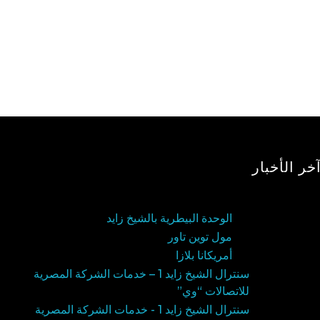
خر الأخبار
الوحدة البيطرية بالشيخ زايد
مول توين تاور
أمريكانا بلازا
سنترال الشيخ زايد 1 – خدمات الشركة المصرية
للاتصالات “وي”
سنترال الشيخ زايد 1 - خدمات الشركة المصرية