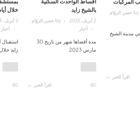
أقساط الواحدت السكنية
بمستشفى 
 المركبات
بالشيخ زايد
خلال أيا
by
حسن الزوّام
2 أبريل، 2023
by
حسن الزوّام
2 أبريل، 2023
أخبار
أخبار
ي مدينة الشيخ
مدة أقصاها شهر من تاريخ 30
استقبال أ
مارس 2023
زايد خلال 
اقرأ الخبر
0
اقرأ الخبر
0