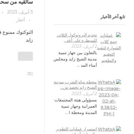
سائقيه من سحب
3 أبريل، 2023
تابع آخر الآخبار
أخبار
التوكتوك ممنوع ف
تجديد البروتوكول الثلاثي
زايد
للسيطرة على أعد...
2 أبريل، 2023
بالتعاون بين جهاز تنمية
مدينة الشيخ زايد ومجلس
أمناء المد ...
0
محطة مياه الشرب بمدينة
الشيخ زايد تحصد ش...
2 أبريل، 2023
مسؤولي هيئة المجتمعات
العمرانية وجهاز تنمية
المدينة ومحطة ا ...
استمرار عمليات التطوير