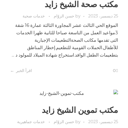
مكتب صحة الشيخ زايد
25 ديسمبر، 2023
by
حسن الزوّام
خدمات صحية
الموقع الحي الثالث عشر المجاورة الثالثة عمارة 16 شقة
3مواعيد العمل من التاسعة صباحا للثانية ظهرا الخدمات
التى تقدمها مكاتب الصحةالتطعيمات الإجبارية
للأطفال.الحملات القومية للتطعيم.إخطار المناطق
بتطعيمات الطفل الوافد.استخراج شهادة الميلاد للمولود د ...
0
اقرأ الخبر
مكتب تموين الشيخ زايد
25 ديسمبر، 2023
by
حسن الزوّام
خدمات جماهيرية