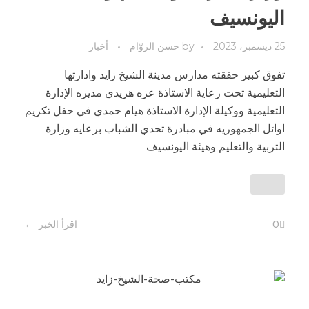
اليونسيف
25 ديسمبر، 2023
by
حسن الزوّام
أخبار
تفوق كبير حققته مدارس مدينة الشيخ زايد وادارتها
التعليمية تحت رعاية الاستاذة عزه هريدي مديره الإدارة
التعليمية ووكيلة الإدارة الاستاذة هيام حمدي في حفل تكريم
اوائل الجمهوريه في مبادرة تحدي الشباب برعايه وزارة
التربية والتعليم وهيئة اليونسيف
0
اقرأ الخبر