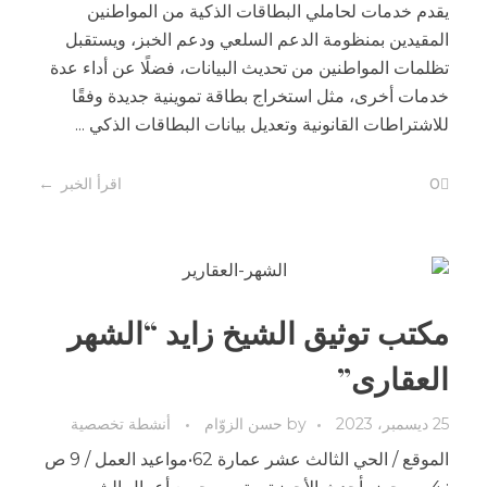
يقدم خدمات لحاملي البطاقات الذكية من المواطنين
المقيدين بمنظومة الدعم السلعي ودعم الخبز، ويستقبل
تظلمات المواطنين من تحديث البيانات، فضلًا عن أداء عدة
خدمات أخرى، مثل استخراج بطاقة تموينية جديدة وفقًا
للاشتراطات القانونية وتعديل بيانات البطاقات الذكي ...
0
اقرأ الخبر
مكتب توثيق الشيخ زايد “الشهر
العقارى”
25 ديسمبر، 2023
by
حسن الزوّام
أنشطة تخصصية
الموقع / الحي الثالث عشر عمارة 62•مواعيد العمل / 9 ص