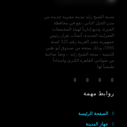
مدينة الشيخ زايد مدينة مصرية جديدة من
مدن الجيل الثاني، تقع في محافظة
الجيزة، وتتبع إدارياً لهيئة المجتمعات
العمرانية الجديدة، أنشأت بقرار رئيس
جمهورية مصر العربية رقم 325 لسنة
1995، وذلك بمنحة من صندوق أبو ظبي
للتنمية - منحة الشيخ زايد -، وتعدّ ضاحية
من ضواحي القاهرة الكبرى وامتداداً
طبيعياً لها.
روابط مهمة
الصفحة الرئيسة
جهاز المدينة