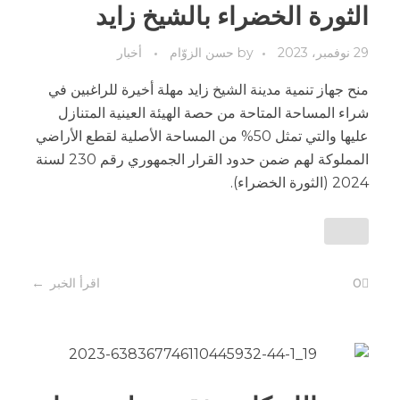
الثورة الخضراء بالشيخ زايد
29 نوفمبر، 2023
by
حسن الزوّام
أخبار
منح جهاز تنمية مدينة الشيخ زايد مهلة أخيرة للراغبين في
شراء المساحة المتاحة من حصة الهيئة العينية المتنازل
عليها والتي تمثل 50% من المساحة الأصلية لقطع الأراضي
المملوكة لهم ضمن حدود القرار الجمهوري رقم 230 لسنة
2024 (الثورة الخضراء).
0
اقرأ الخبر