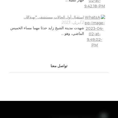
جهاز تنمية ...
استقبال أول الحالات بمستشفى “بهية&...
2 أبريل، 2023
شهدت مدينة الشيخ زايد حدثا مهما مساء الخميس
الماضي، وهو ...
تواصل معنا