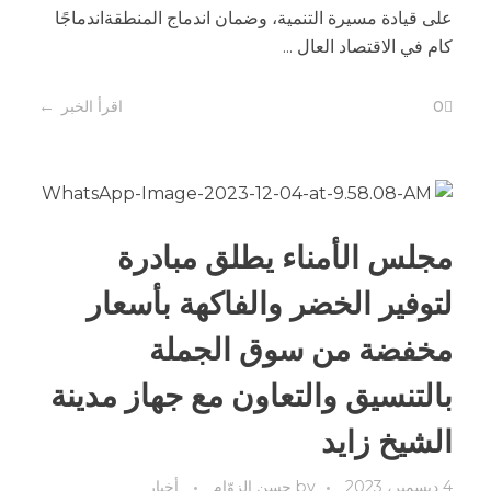
على قيادة مسيرة التنمية، وضمان اندماج المنطقةاندماجًا
كام في الاقتصاد العال ...
0
اقرأ الخبر
مجلس الأمناء يطلق مبادرة
لتوفير الخضر والفاكهة بأسعار
مخفضة من سوق الجملة
بالتنسيق والتعاون مع جهاز مدينة
الشيخ زايد
4 ديسمبر، 2023
by
حسن الزوّام
أخبار