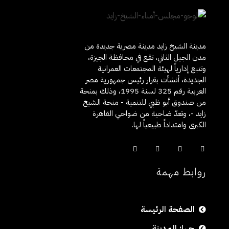
ا
ل
مدينة الشيخ زايد مدينة مصرية جديدة من
مدن الجيل الثاني، تقع في محافظة الجيزة،
ت
وتتبع إدارياً لهيئة المجتمعات العمرانية
الجديدة، أنشأت بقرار رئيس جمهورية مصر
ق
العربية رقم 325 لسنة 1995، وذلك بمنحة
من صندوق أبو ظبي للتنمية - منحة الشيخ
زايد -، وتعدّ ضاحية من ضواحي القاهرة
ا
الكبرى وامتداداً طبيعياً لها.
ع
روابط مهمة
د
الصفحة الرئيسة
جهاز المدينة