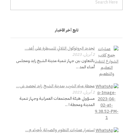
ا
ل
تابع آخر الآخبار
ح
تجديد البروتوكول الثلاثي للسيطرة على أعد...
2 أبريل، 2023
ر
بالتعاون بين جهاز تنمية مدينة الشيخ زايد ومجلس
أمناء المد ...
ك
محطة مياه الشرب بمدينة الشيخ زايد تحصد ش...
ة
2 أبريل، 2023
مسؤولي هيئة المجتمعات العمرانية وجهاز تنمية
ب
المدينة ومحطة ا ...
ع
استمرار عمليات التطوير والصيانة بأحياء م...