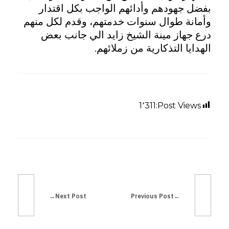
م
بفضل جهودهم وأدائهم الواجب بكل اقتدار
وأمانة طوال سنوات خدمتهم، وقدم لكل منهم
د
درع جهاز مينة الشيخ زايد الي جانب بعض
الهدايا التذكارية من زملائهم.
ي
ن
1٬311
Post Views:
ة
ا
ل
ش
Next Post
Previous Post
ي