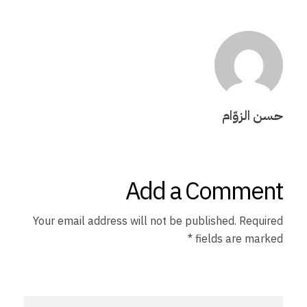
خ
ز
ا
حسن الزوّام
ي
د
Add a Comment
ي
Your email address will not be published. Required
ك
fields are marked *
ر