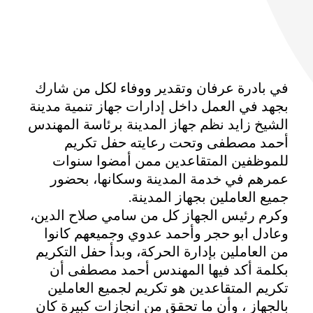
ر
ئ
في بادرة عرفان وتقدير ووفاء لكل من شارك
ي
بجهد في العمل داخل إدارات جهاز تنمية مدينة
الشيخ زايد نظم جهاز المدينة برئاسة المهندس
س
أحمد مصطفى وتحت رعايته حفل تكريم
للموظفين ‏المتقاعدين ممن أمضوا سنوات
ج
عمرهم في خدمة المدينة وسكانها، بحضور
جميع العاملين بجهاز المدينة.
ه
وكرم رئيس الجهاز كل من سامي صلاح الدين،
وعادل ابو حجر وأحمد عدوي وجميعهم كانوا
ا
من العاملين بإدارة الحركة، وبدأ حفل التكريم
بكلمة أكد فيها المهندس أحمد مصطفى أن
ز
تكريم المتقاعدين هو تكريم لجميع العاملين
بالجهاز ، وأن ما تحقق من انجازات كبيرة كان