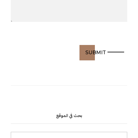
ف
ي
ن
ب
إ
د
ا
بحث في الموقع
ر
ة