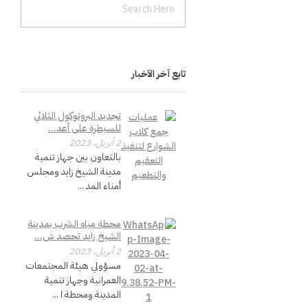
تابع آخر الآخبار
تجديد البروتوكول الثلاثي
للسيطرة على أعد...
2 أبريل، 2023
بالتعاون بين جهاز تنمية
مدينة الشيخ زايد ومجلس
أمناء المد ...
محطة مياه الشرب بمدينة
الشيخ زايد تحصد ش...
2 أبريل، 2023
مسؤولي هيئة المجتمعات
العمرانية وجهاز تنمية
المدينة ومحطة ا ...