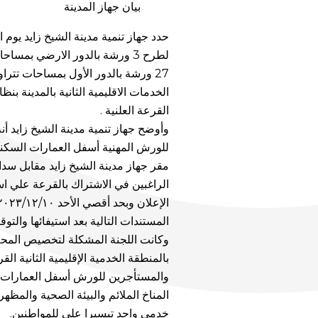
بيان جهاز المدينة
ع
لطرح 3 ورشة بالدور الارضي بمساحات تتراوح بين 24 إلى 28 متر ، بالإضافة الى
ر
الخدمات الاقليمية الثانية بالمدينة ب
القرعة العلنية .
ف
وأوضح جهاز تنمية مدينة الشيخ زايد أن
للورش المهنية أسفل العمارات السكن
ع
الراغبين في الاشتراك بالقرعة علي ا
المستندات التالية بعد استيفائها والتو
ل
وكانت اللجنة المشكلة لتخصيص المحلا
بالمنطقة الخدمية الإقليمية الثانية ا
ى
والمستأجرين للورش أسفل العمارات ال
المناخ الملائم والبيئة الصحية والمظهر
خدمي واحد تيسيرا علي للمواطنين.