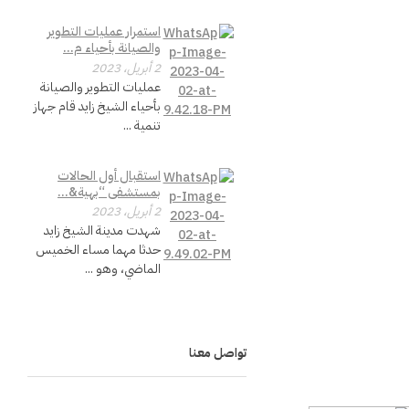
استمرار عمليات التطوير
والصيانة بأحياء م...
2 أبريل، 2023
عمليات التطوير والصيانة
بأحياء الشيخ زايد قام جهاز
تنمية ...
استقبال أول الحالات
بمستشفى “بهية&...
2 أبريل، 2023
شهدت مدينة الشيخ زايد
حدثا مهما مساء الخميس
الماضي، وهو ...
تواصل معنا