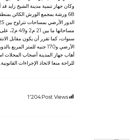
م
وكان جهاز تنمية مدينة الشيخ زايد قد
و
مساحاتها 
الأرضي و170 جنيه للمتر الم
ع
أهاب جهاز المدينة أصحاب المحلات اس
للراحة منعا لاتخاذ الإجراءات القانونية.
د
1٬204
Post Views:
ط
ر